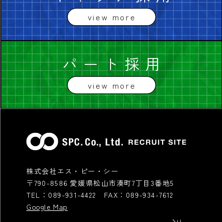
view more
パート採用
view more
株式会社エス・ピー・シー
〒790-8586 愛媛県松山市湊町7丁目3番地5
TEL：
089-931-4422
FAX：
089-934-7612
Google Map