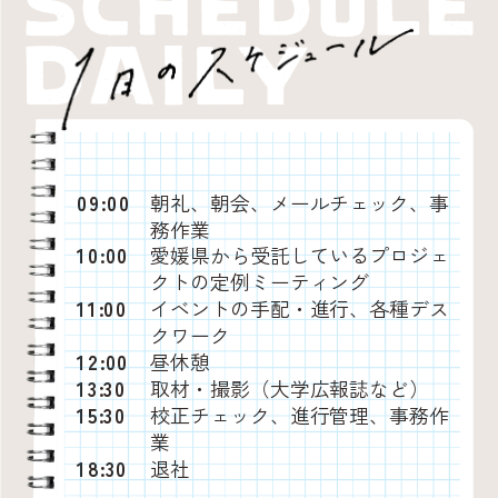
09:00
朝礼、朝会、メールチェック、事
務作業
10:00
愛媛県から受託しているプロジェ
クトの定例ミーティング
11:00
イベントの手配・進行、各種デス
クワーク
12:00
昼休憩
13:30
取材・撮影（大学広報誌など）
15:30
校正チェック、進行管理、事務作
業
18:30
退社