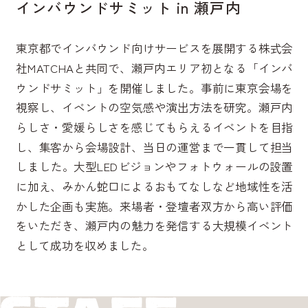
インバウンドサミット in 瀬戸内
東京都でインバウンド向けサービスを展開する株式会
社MATCHAと共同で、瀬戸内エリア初となる「インバ
ウンドサミット」を開催しました。事前に東京会場を
視察し、イベントの空気感や演出方法を研究。瀬戸内
らしさ・愛媛らしさを感じてもらえるイベントを目指
し、集客から会場設計、当日の運営まで一貫して担当
しました。大型LEDビジョンやフォトウォールの設置
に加え、みかん蛇口によるおもてなしなど地域性を活
かした企画も実施。来場者・登壇者双方から高い評価
をいただき、瀬戸内の魅力を発信する大規模イベント
として成功を収めました。