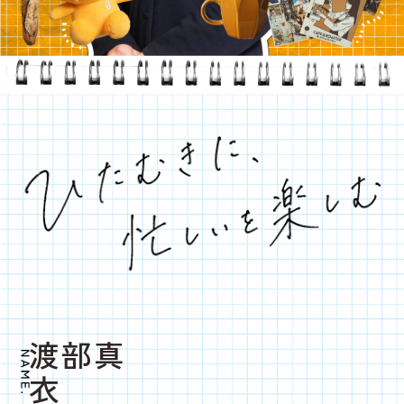
渡部真
衣